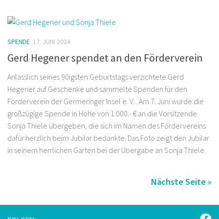
SPENDE
17. JUNI 2024
Gerd Hegener spendet an den Förderverein
Anlässlich seines 90igsten Geburtstags verzichtete Gerd
Hegener auf Geschenke und sammelte Spenden für den
Förderverein der Germeringer Insel e. V. . Am 7. Juni wurde die
großzügige Spende in Höhe von 1.000.- € an die Vorsitzende
Sonja Thiele übergeben, die sich im Namen des Fördervereins
dafür herzlich beim Jubilar bedankte. Das Foto zeigt den Jubilar
in seinem herrlichen Garten bei der Übergabe an Sonja Thiele.
Nächste Seite »
FOLGEN: