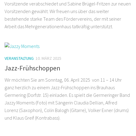
Vorsitzenden gewählt. Wir freuen uns über das weiter
bestehende starke Team des Fördervereins, der mit seiner
Arbeit das Mehrgenerationenhaus tatkräftig unterstützt.
VERANSTALTUNG
10. MÄRZ 2025
Jazz-Frühschoppen
Wir möchten Sie am Sonntag, 06. April 2025 von 11 – 14 Uhr
ganz herzlich zu einem Jazz-Frühschoppen ins Brauhaus
Germering (Dorfstr. 15) einladen. Es spielt die Germeringer Band
Jazzy Moments (Foto) mit Sängerin Claudia Dellian, Alfred
Lorenz (Saxophon), Colin Balogh (Gitarre), Volker Exner (drums)
und Klaus Greif (Kontrabass).