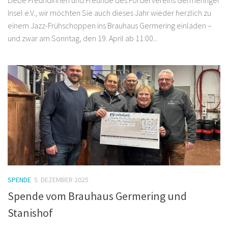
Insel e.V., wir möchten Sie auch dieses Jahr wieder herzlich zu
einem Jazz-Frühschoppen ins Brauhaus Germering einladen –
und zwar am Sonntag, den 19. April ab 11:00...
SPENDE
5. DEZEMBER 2025
Spende vom Brauhaus Germering und
Stanishof
Das Brauhaus Germering hat erneut seine Tradition fortgesetzt,