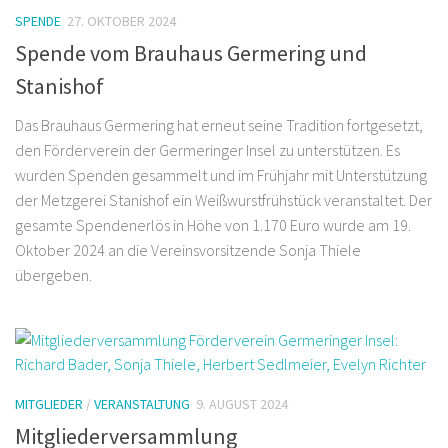
SPENDE
27. OKTOBER 2024
Spende vom Brauhaus Germering und
Stanishof
Das Brauhaus Germering hat erneut seine Tradition fortgesetzt,
den Förderverein der Germeringer Insel zu unterstützen. Es
wurden Spenden gesammelt und im Frühjahr mit Unterstützung
der Metzgerei Stanishof ein Weißwurstfrühstück veranstaltet. Der
gesamte Spendenerlös in Höhe von 1.170 Euro wurde am 19.
Oktober 2024 an die Vereinsvorsitzende Sonja Thiele
übergeben.
MITGLIEDER
/
VERANSTALTUNG
9. AUGUST 2024
Mitgliederversammlung