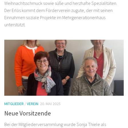
Der Erlös kommt dem Förderverein zugute, der mit seinen
Einnahmen soziale Projekte im Mehrgenerationenhaus
unterstützt.
MITGLIEDER
/
VEREIN
20. MAI 2025
Neue Vorsitzende
Bei der Mitgliederversammlung wurde Sonja Thiele als
Vorsitzende verabschiedet und Sabine Brügel-Fritzen zur neuen