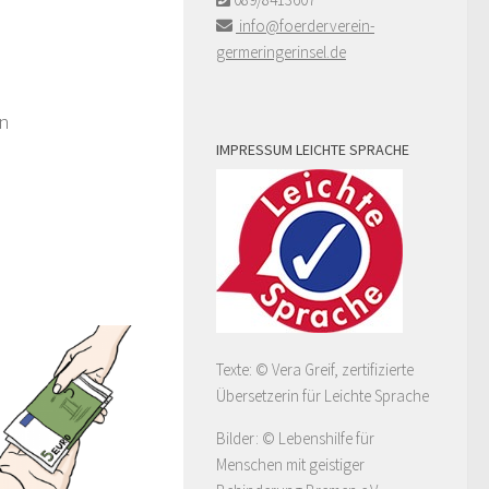
info@foerderverein-
germeringerinsel.de
en
IMPRESSUM LEICHTE SPRACHE
Texte: © Vera Greif, zertifizierte
Übersetzerin für Leichte Sprache
Bilder: © Lebenshilfe für
Menschen mit geistiger