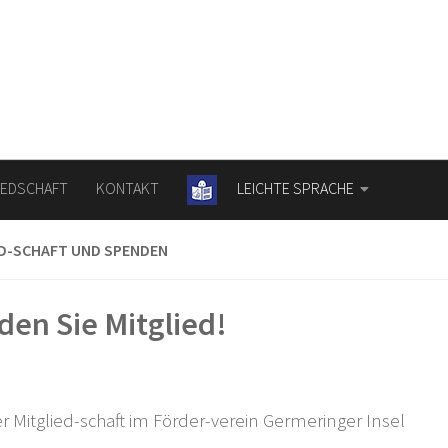
IEDSCHAFT
KONTAKT
LEICHTE SPRACHE
ED-SCHAFT UND SPENDEN
en Sie Mitglied!
er Mitglied-schaft im Förder-verein Germeringer Insel