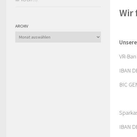
Wir 
ARCHIV
Archiv
Unsere
VR-Ban
IBAN DE
BIC G
Sparka
IBAN DE