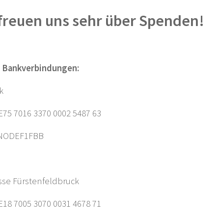
freuen uns sehr über Spenden!
 Bankverbindungen:
k
75 7016 3370 0002 5487 63
ENODEF1FBB
sse Fürstenfeldbruck
18 7005 3070 0031 4678 71