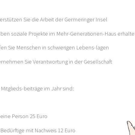
erstützen Sie die Arbeit der Germeringer Insel
iben soziale Projekte im Mehr-Generationen-Haus erhalt
fen Sie Menschen in schwierigen Lebens-lagen
rnehmen Sie Verantwortung in der Gesellschaft
Mitglieds-beiträge im Jahr sind:
 eine Person 25 Euro
 Bedürftige mit Nachweis 12 Euro