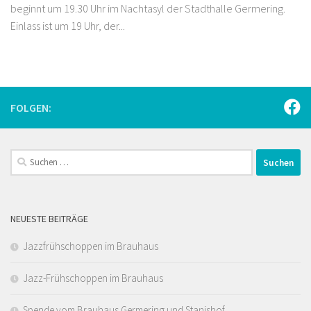
beginnt um 19.30 Uhr im Nachtasyl der Stadthalle Germering.
Einlass ist um 19 Uhr, der...
FOLGEN:
Suchen
nach:
NEUESTE BEITRÄGE
Jazzfrühschoppen im Brauhaus
Jazz-Frühschoppen im Brauhaus
Spende vom Brauhaus Germering und Stanishof