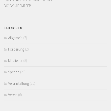
BIC BYLADEM1FFB
KATEGORIEN
Allgemein
(7)
Förderung
(2)
Mitglieder
(5)
Spende
(23)
Veranstaltung
(20)
Verein
(6)