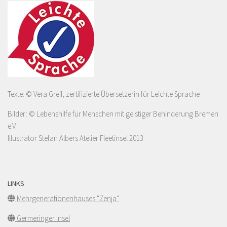
Texte: © Vera Greif, zertifizierte Übersetzerin für Leichte Sprache
Bilder: © Lebenshilfe für Menschen mit geistiger Behinderung Bremen
e.V.
Illustrator Stefan Albers Atelier Fleetinsel 2013
LINKS
Mehrgenerationenhauses "Zenja"
Germeringer Insel