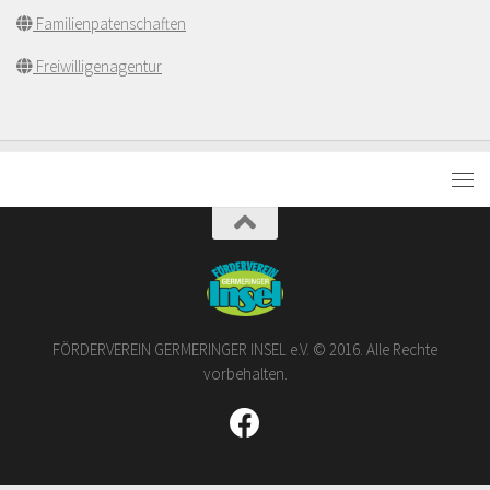
Familienpatenschaften
Freiwilligenagentur
FÖRDERVEREIN GERMERINGER INSEL e.V. © 2016. Alle Rechte
vorbehalten.