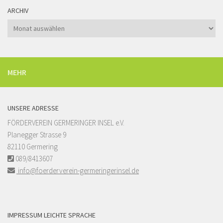
ARCHIV
Archiv
MEHR
UNSERE ADRESSE
FÖRDERVEREIN GERMERINGER INSEL e.V.
Planegger Strasse 9
82110 Germering
089/8413607
info@foerderverein-germeringerinsel.de
IMPRESSUM LEICHTE SPRACHE