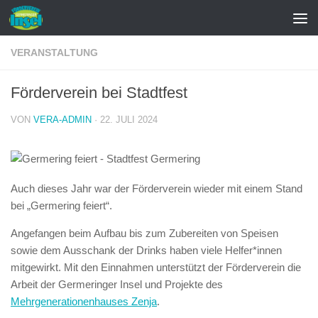
Zum Inhalt springen
VERANSTALTUNG
Förderverein bei Stadtfest
VON
VERA-ADMIN
·
22. JULI 2024
Auch dieses Jahr war der Förderverein wieder mit einem Stand
bei „Germering feiert“.
Angefangen beim Aufbau bis zum Zubereiten von Speisen
sowie dem Ausschank der Drinks haben viele Helfer*innen
mitgewirkt. Mit den Einnahmen unterstützt der Förderverein die
Arbeit der Germeringer Insel und Projekte des
Mehrgenerationenhauses Zenja
.