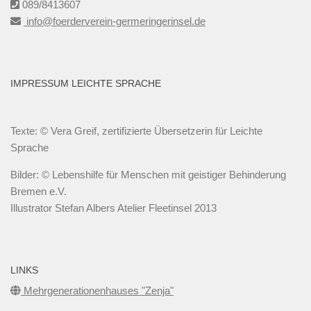
089/8413607
info@foerderverein-germeringerinsel.de
IMPRESSUM LEICHTE SPRACHE
Texte: © Vera Greif, zertifizierte Übersetzerin für Leichte
Sprache
Bilder: © Lebenshilfe für Menschen mit geistiger Behinderung
Bremen e.V.
Illustrator Stefan Albers Atelier Fleetinsel 2013
LINKS
Mehrgenerationenhauses "Zenja"