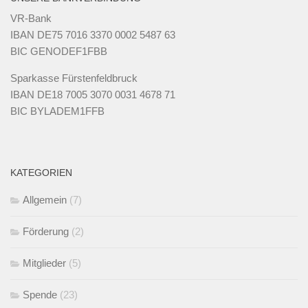
VR-Bank
IBAN DE75 7016 3370 0002 5487 63
BIC GENODEF1FBB
Sparkasse Fürstenfeldbruck
IBAN DE18 7005 3070 0031 4678 71
BIC BYLADEM1FFB
KATEGORIEN
Allgemein
(7)
Förderung
(2)
Mitglieder
(5)
Spende
(23)