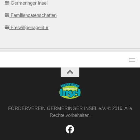
Germeringer Insel
Familienpatenschaften
Freiwilligenagentur
FÖRDERVEREIN GERMERINGER INSEL e.V. © 2016. Alle
Rechte vorbehalten.