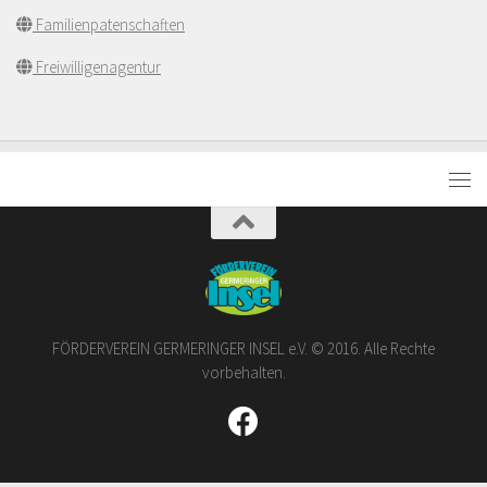
Familienpatenschaften
Freiwilligenagentur
FÖRDERVEREIN GERMERINGER INSEL e.V. © 2016. Alle Rechte
vorbehalten.