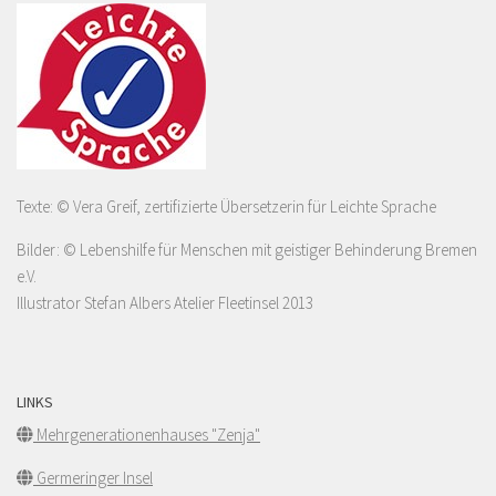
Texte: © Vera Greif, zertifizierte Übersetzerin für Leichte Sprache
Bilder: © Lebenshilfe für Menschen mit geistiger Behinderung Bremen
e.V.
Illustrator Stefan Albers Atelier Fleetinsel 2013
LINKS
Mehrgenerationenhauses "Zenja"
Germeringer Insel