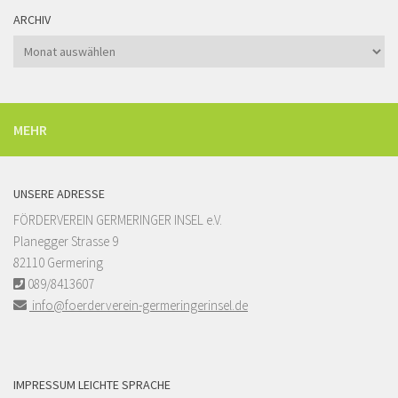
ARCHIV
Archiv
MEHR
UNSERE ADRESSE
FÖRDERVEREIN GERMERINGER INSEL e.V.
Planegger Strasse 9
82110 Germering
089/8413607
info@foerderverein-germeringerinsel.de
IMPRESSUM LEICHTE SPRACHE