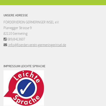
UNSERE ADRESSE
FÖRDERVEREIN GERMERINGER INSEL e.V.
Planegger Strasse 9
82110 Germering
089/8413607
info@foerderverein-germeringerinsel.de
IMPRESSUM LEICHTE SPRACHE