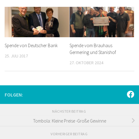
Spende von Deutscher Bank
Spende vom Brauhaus
Germering und Stanishof
25. JULI 2017
27. OKTOBER 2024
FOLGEN:
NÄCHSTER BEITRAG
Tombola: Kleine Preise -Große Gewinne
VORHERIGER BEITRAG