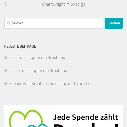
Charity-Night im Griabign
Suchen
nach:
NEUESTE BEITRÄGE
Jazzfrühschoppen im Brauhaus
Jazz-Frühschoppen im Brauhaus
Spende vom Brauhaus Germering und Stanishof