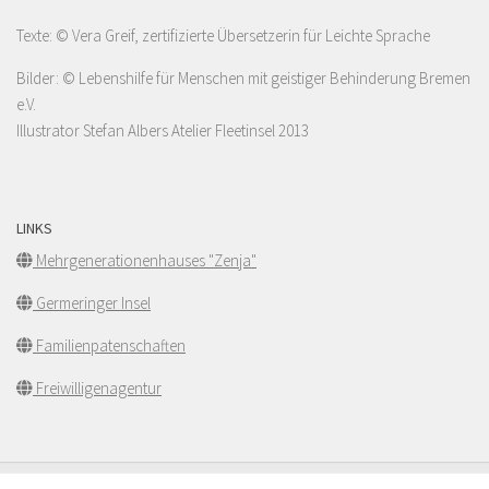
Texte: © Vera Greif, zertifizierte Übersetzerin für Leichte Sprache
Bilder: © Lebenshilfe für Menschen mit geistiger Behinderung Bremen
e.V.
Illustrator Stefan Albers Atelier Fleetinsel 2013
LINKS
Mehrgenerationenhauses "Zenja"
Germeringer Insel
Familienpatenschaften
Freiwilligenagentur