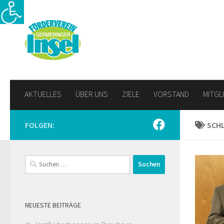
Zum Inhalt springen
AKTUELLES
ÜBER UNS
ZIELE
VORSTAND
MITGL
FOLGEN:
SCH
Suchen
nach:
NEUESTE BEITRÄGE