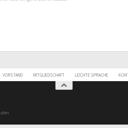
VORSTAND
MITGLIEDSCHAFT
LEICHTE SPRACHE
KON
alten.