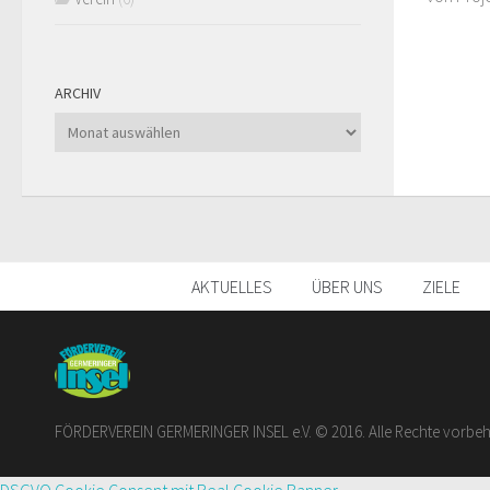
ARCHIV
Archiv
AKTUELLES
ÜBER UNS
ZIELE
FÖRDERVEREIN GERMERINGER INSEL e.V. © 2016. Alle Rechte vorbeh