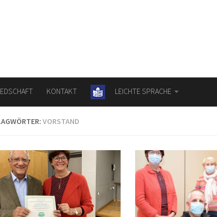
IEDSCHAFT
KONTAKT
LEICHTE SPRACHE
LAGWÖRTER:
VORSTAND